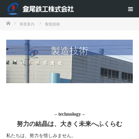
ホーム
事業案内
製造技術
製造技術
– technology –
努力の結晶は、大きく未来へふくらむ
私たちは、努力を惜しみません。