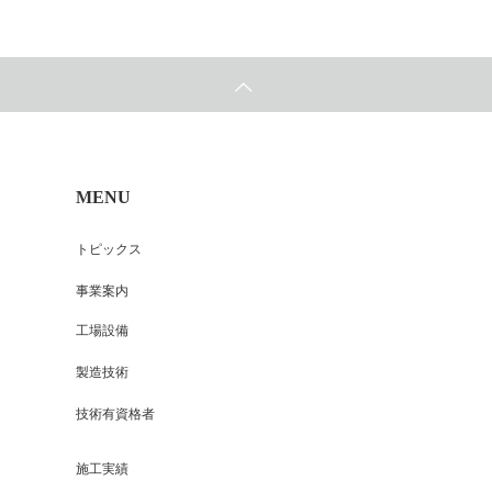
MENU
トピックス
事業案内
工場設備
製造技術
技術有資格者
施工実績