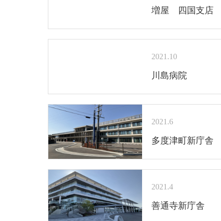
増屋 四国支店
2021.10
川島病院
2021.6
多度津町新庁舎
2021.4
善通寺新庁舎