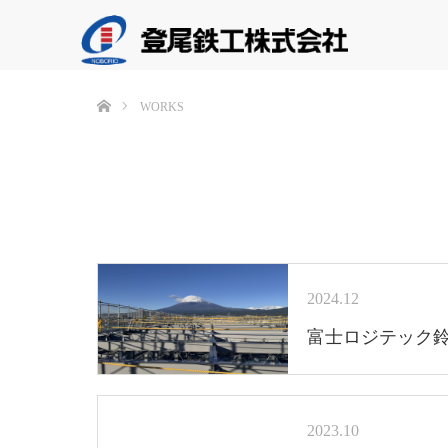
ホーム
WORKS
2024.12
富士ロジテック
2023.10