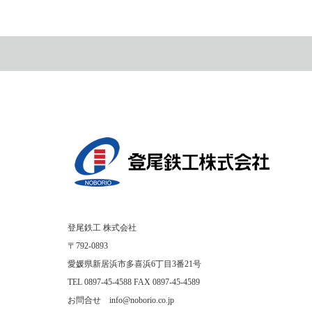
登尾鉄工 株式会社
〒792-0893
愛媛県新居浜市多喜浜6丁目3番21号
TEL 0897-45-4588 FAX 0897-45-4589
お問合せ info@noborio.co.jp