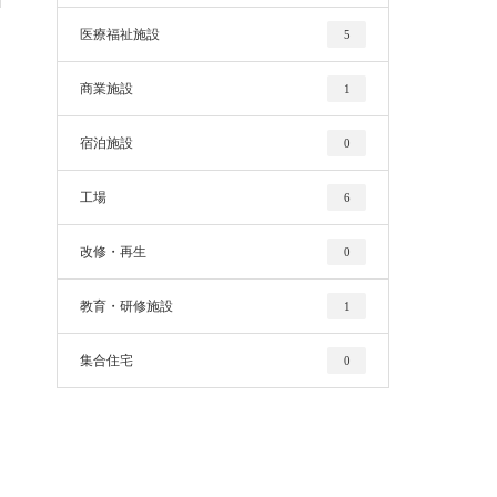
医療福祉施設
5
商業施設
1
宿泊施設
0
工場
6
改修・再生
0
教育・研修施設
1
集合住宅
0