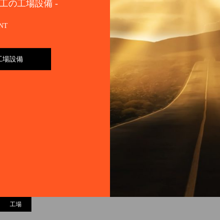
鉄工の工場設備 -
NT
工場設備
工場