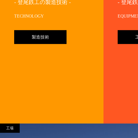
- 登尾鉄工の製造技術 -
- 登尾
TECHNOLOGY
EQUIPME
製造技術
工場