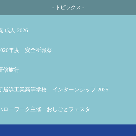
- トピックス -
祝 成人 2026
2026年度 安全祈願祭
研修旅行
新居浜工業高等学校 インターンシップ 2025
ハローワーク主催 おしごとフェスタ