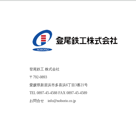
登尾鉄工 株式会社
〒792-0893
愛媛県新居浜市多喜浜6丁目3番21号
TEL 0897-45-4588 FAX 0897-45-4589
お問合せ info@noborio.co.jp