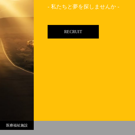
- 私たちと夢を探しませんか -
RECRUIT
医療福祉施設