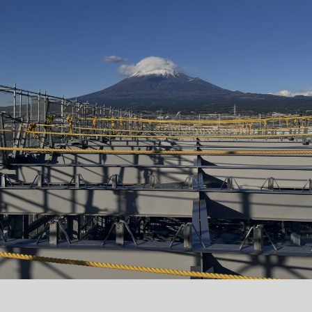
富士ロジテック鈴川１号倉庫建て替え工事