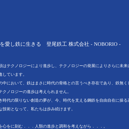
を愛し鉄に生きる 登尾鉄工 株式会社 - NOBORIO -
類はテクノロジーにより進歩し、テクノロジーの発展によりさらに未来
進しています。
の中において、鉄はまさに時代の骨格との言うべき存在であり、鉄無く
テクノロジーの進歩は考えられません。
き時代の限りない創造の夢が、今、時代を支える鋼鉄を自由自在に操る
な技術となって、私たちは歩み続けます。
を心をに刻む．．．人類の進歩と調和を考えながら．．．。