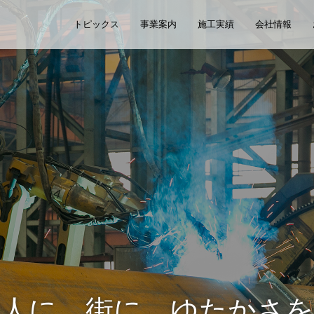
トピックス
事業案内
施工実績
会社情報
人に、街に、ゆたかさを