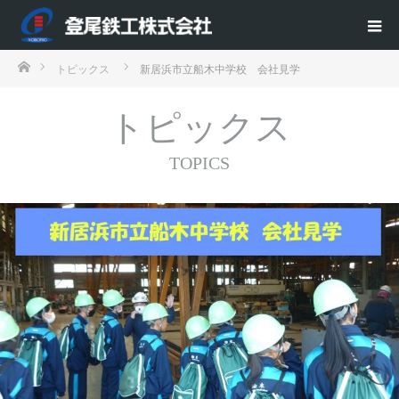
ホーム
トピックス
新居浜市立船木中学校 会社見学
トピックス
TOPICS