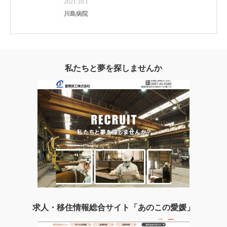
2021.10.1
川島病院
私たちと夢を探しませんか
求人・移住情報総合サイト「あのこの愛媛」