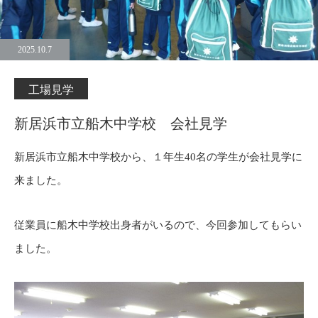
2025.10.7
工場見学
新居浜市立船木中学校 会社見学
新居浜市立船木中学校から、１年生40名の学生が会社見学に
来ました。
従業員に船木中学校出身者がいるので、今回参加してもらい
ました。