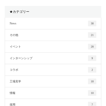
★カテゴリー
News
38
その他
21
イベント
28
インターンシップ
9
コラボ
2
工場見学
18
情報
10
採用
7