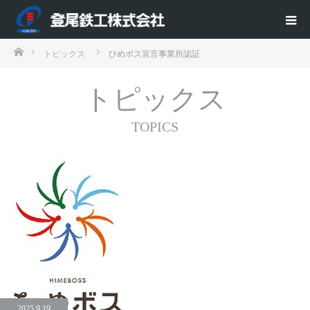
ホーム
トピックス
ひめボス宣言事業所認証
トピックス
TOPICS
2025.9.19