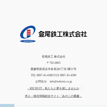
登尾鉄工 株式会社
〒792-0893
愛媛県新居浜市多喜浜6丁目3番21号
TEL 0897-45-4588 FAX 0897-45-4589
お問合せ info@noborio.co.jp
– RECRUIT – 私たちと夢を探しませんか
求人・移住情報総合サイト「あのこの愛媛」