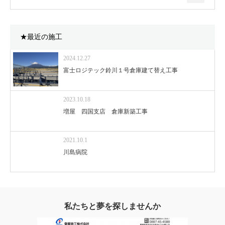
★最近の施工
2024.12.27
富士ロジテック鈴川１号倉庫建て替え工事
2023.10.18
増屋 四国支店 倉庫新築工事
2021.10.1
川島病院
私たちと夢を探しませんか