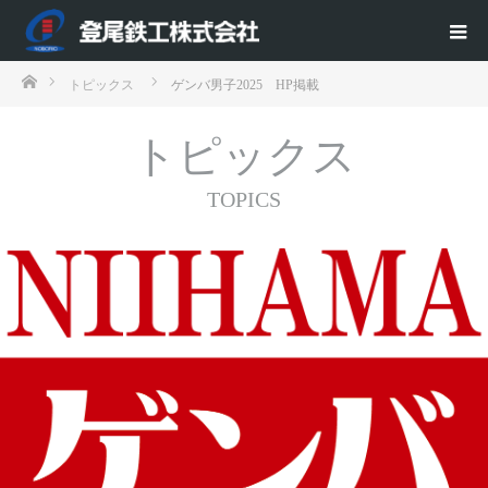
ホーム
トピックス
ゲンバ男子2025 HP掲載
トピックス
TOPICS