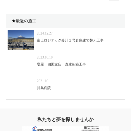
★最近の施工
2024.12.27
富士ロジテック鈴川１号倉庫建て替え工事
2023.10.18
増屋 四国支店 倉庫新築工事
2021.10.1
川島病院
私たちと夢を探しませんか