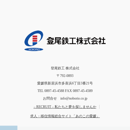
登尾鉄工 株式会社
〒792-0893
愛媛県新居浜市多喜浜6丁目3番21号
TEL 0897-45-4588 FAX 0897-45-4589
お問合せ info@noborio.co.jp
– RECRUIT – 私たちと夢を探しませんか
求人・移住情報総合サイト「あのこの愛媛」