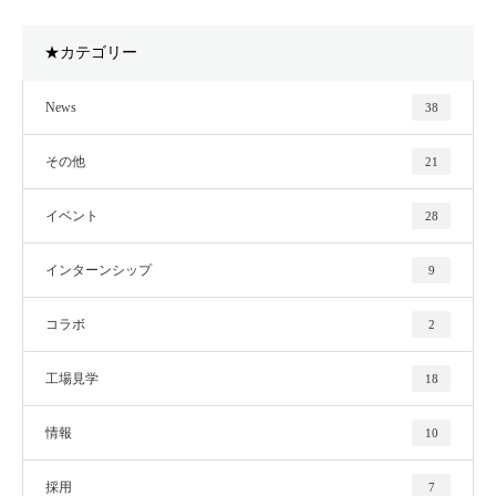
★カテゴリー
News
38
その他
21
イベント
28
インターンシップ
9
コラボ
2
工場見学
18
情報
10
採用
7