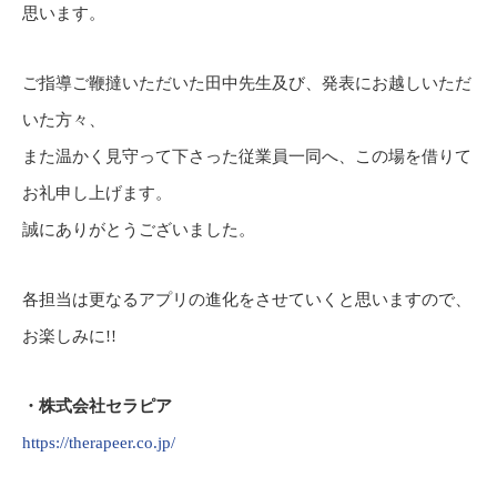
思います。
ご指導ご鞭撻いただいた田中先生及び、発表にお越しいただ
いた方々、
また温かく見守って下さった従業員一同へ、この場を借りて
お礼申し上げます。
誠にありがとうございました。
各担当は更なるアプリの進化をさせていくと思いますので、
お楽しみに!!
・株式会社セラピア
https://therapeer.co.jp/