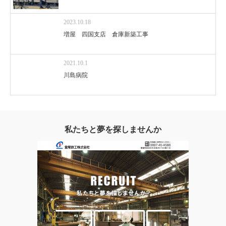
2023.10.18
増屋 四国支店 倉庫新築工事
2021.10.1
川島病院
私たちと夢を探しませんか