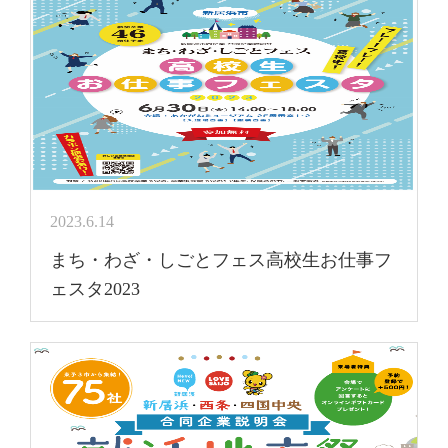
2023.6.14
まち・わざ・しごとフェス高校生お仕事フ
ェスタ2023