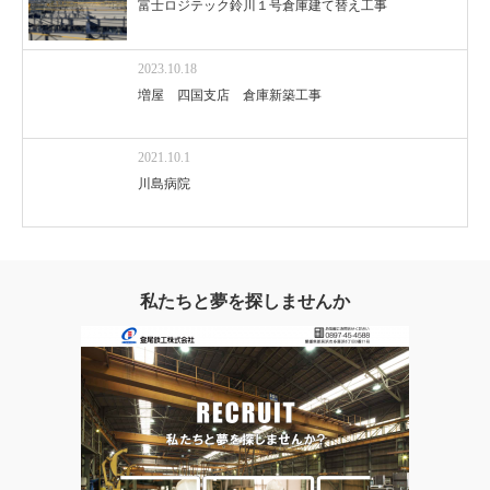
富士ロジテック鈴川１号倉庫建て替え工事
2023.10.18
増屋 四国支店 倉庫新築工事
2021.10.1
川島病院
私たちと夢を探しませんか