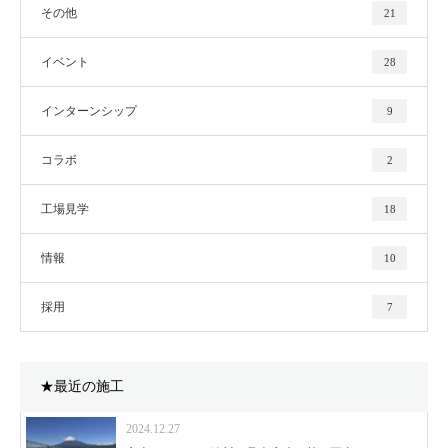
その他
21
イベント
28
インターンシップ
9
コラボ
2
工場見学
18
情報
10
採用
7
★最近の施工
2024.12.27