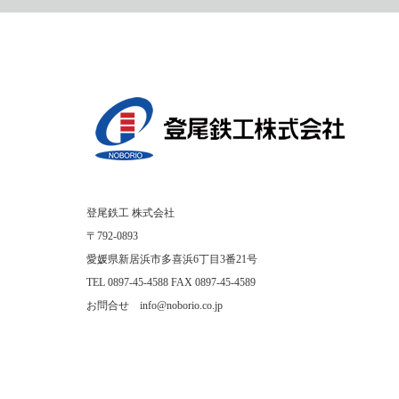
登尾鉄工 株式会社
〒792-0893
愛媛県新居浜市多喜浜6丁目3番21号
TEL 0897-45-4588 FAX 0897-45-4589
お問合せ info@noborio.co.jp