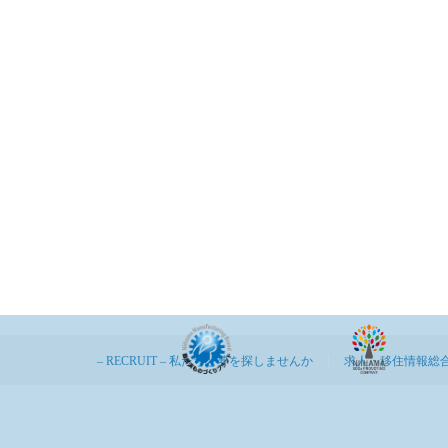
– RECRUIT – 私たちと夢を探しませんか
求人・移住情報総