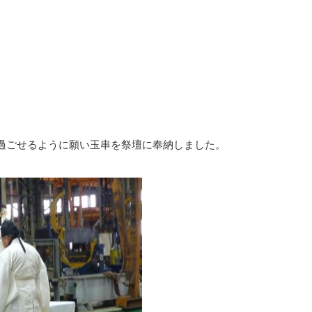
過ごせるように願い玉串を祭壇に奉納しました。