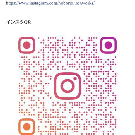
https://www.instagram.com/noborio.ironworks/
インスタQR