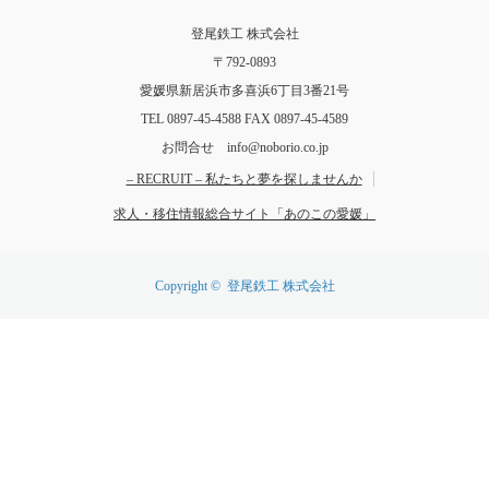
登尾鉄工 株式会社
〒792-0893
愛媛県新居浜市多喜浜6丁目3番21号
TEL 0897-45-4588 FAX 0897-45-4589
お問合せ info@noborio.co.jp
– RECRUIT – 私たちと夢を探しませんか
求人・移住情報総合サイト「あのこの愛媛」
Copyright ©
登尾鉄工 株式会社