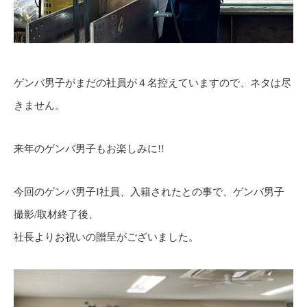
ゲンバ男子がまだの社員が４名控えていますので、ネタは尽
きません。
来年のゲンバ男子もお楽しみに!!
今回のゲンバ男子I社員、入籍されたとの事で、ゲンバ男子
撮影/取材終了後、
社長よりお祝いの贈呈がございました。