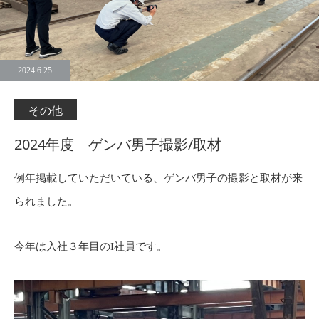
2024.6.25
その他
2024年度 ゲンバ男子撮影/取材
例年掲載していただいている、ゲンバ男子の撮影と取材が来
られました。
今年は入社３年目のI社員です。