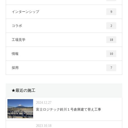
インターンシップ
9
コラボ
2
工場見学
18
情報
10
採用
7
★最近の施工
2024.12.27
富士ロジテック鈴川１号倉庫建て替え工事
2023.10.18