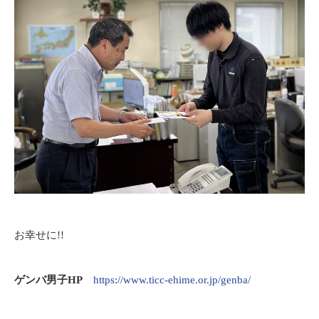
お幸せに!!
ゲンバ男子HP
https://www.ticc-ehime.or.jp/genba/