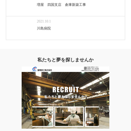
増屋 四国支店 倉庫新築工事
2021.10.1
川島病院
私たちと夢を探しませんか