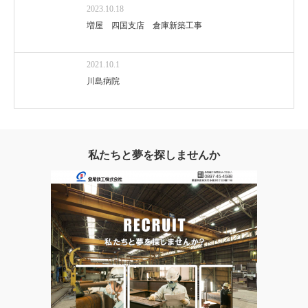
2023.10.18
増屋 四国支店 倉庫新築工事
2021.10.1
川島病院
私たちと夢を探しませんか