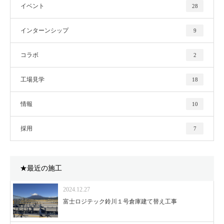
イベント
28
インターンシップ
9
コラボ
2
工場見学
18
情報
10
採用
7
★最近の施工
2024.12.27
富士ロジテック鈴川１号倉庫建て替え工事