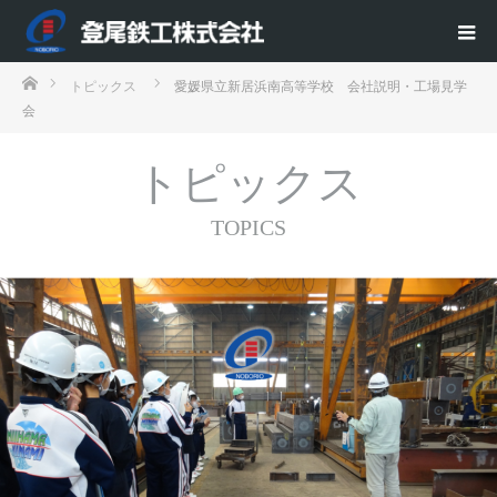
ホーム
トピックス
愛媛県立新居浜南高等学校 会社説明・工場見学
会
トピックス
TOPICS