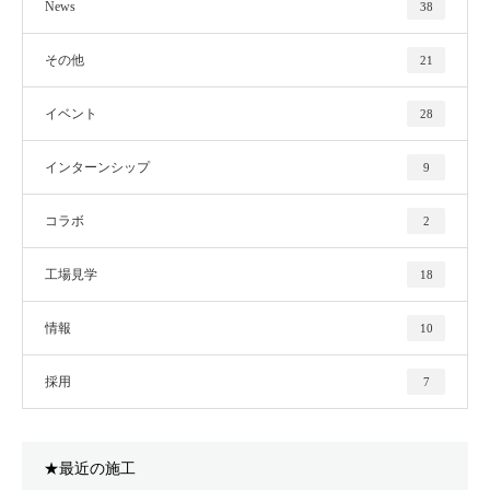
News
38
その他
21
イベント
28
インターンシップ
9
コラボ
2
工場見学
18
情報
10
採用
7
★最近の施工