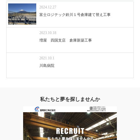
2024.12.27
富士ロジテック鈴川１号倉庫建て替え工事
2023.10.18
増屋 四国支店 倉庫新築工事
2021.10.1
川島病院
私たちと夢を探しませんか