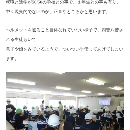
就職と進学が50/50の学校との事で、１年生との事も有り、
中々現実的でないのが、正直なところかと思います。
ヘルメットを被ること自体なれていない様子で、四苦八苦さ
れる生徒もいて
息子や娘をみているようで、ついつい手伝ってあげてしまい
ます。