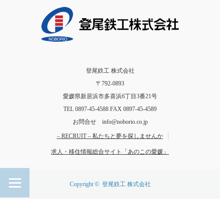
登尾鉄工 株式会社
〒792-0893
愛媛県新居浜市多喜浜6丁目3番21号
TEL 0897-45-4588 FAX 0897-45-4589
お問合せ info@noborio.co.jp
– RECRUIT – 私たちと夢を探しませんか
求人・移住情報総合サイト「あのこの愛媛」
Copyright ©
登尾鉄工 株式会社