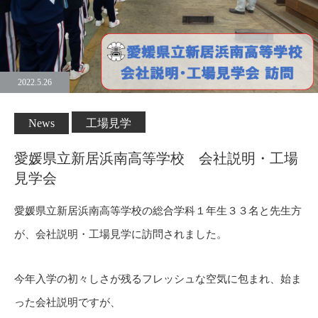
2022.5.26
News
工場見学
愛媛県立新居浜南高等学校 会社説明・工場
見学会
愛媛県立新居浜南高等学校の総合学科１年生３３名と先生方
が、会社説明・工場見学に訪問されました。
今年入学の初々しさが残るフレッシュな空気に包まれ、始ま
った会社説明ですが、