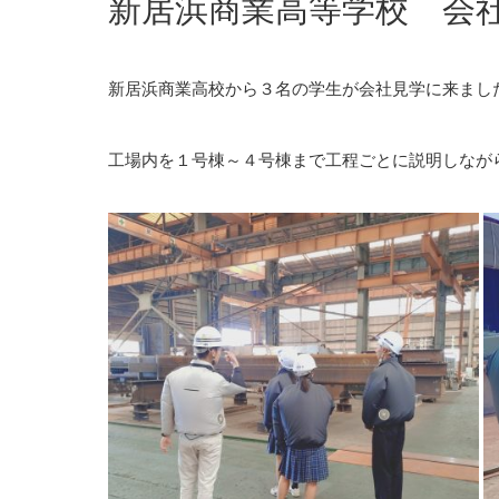
新居浜商業高等学校 会
新居浜商業高校から３名の学生が会社見学に来まし
工場内を１号棟～４号棟まで工程ごとに説明しなが