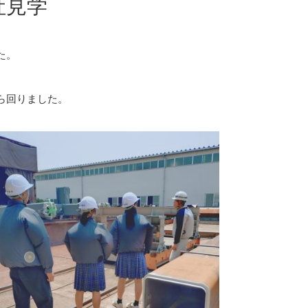
社見学
た。
ら回りました。