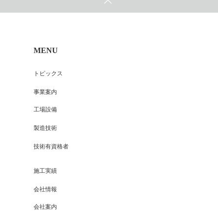
MENU
トピックス
事業案内
工場設備
製造技術
技術有資格者
施工実績
会社情報
会社案内