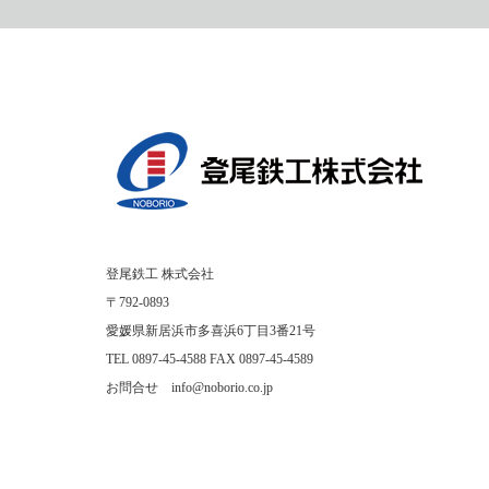
登尾鉄工 株式会社
〒792-0893
愛媛県新居浜市多喜浜6丁目3番21号
TEL 0897-45-4588 FAX 0897-45-4589
お問合せ info@noborio.co.jp