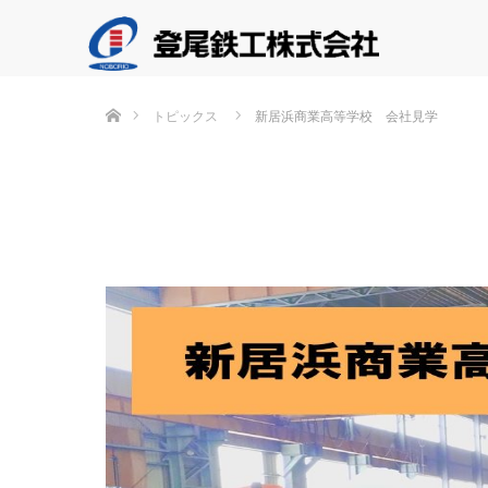
ホーム
トピックス
新居浜商業高等学校 会社見学