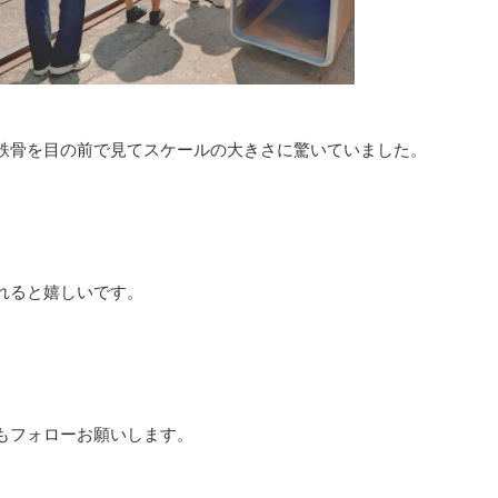
鉄骨を目の前で見てスケールの大きさに驚いていました。
れると嬉しいです。
もフォローお願いします。