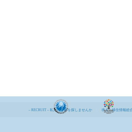
– RECRUIT – 私たちと夢を探しませんか
求人・移住情報総