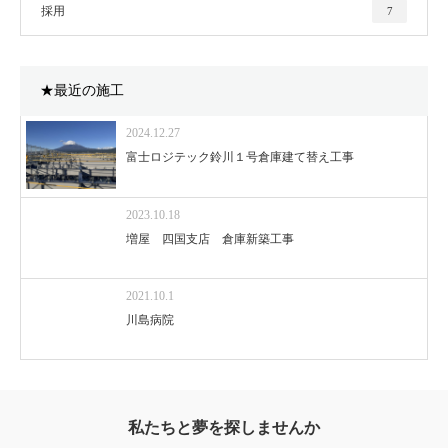
採用
7
★最近の施工
2024.12.27
富士ロジテック鈴川１号倉庫建て替え工事
2023.10.18
増屋 四国支店 倉庫新築工事
2021.10.1
川島病院
私たちと夢を探しませんか