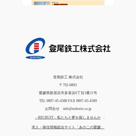
登尾鉄工 株式会社
〒792-0893
愛媛県新居浜市多喜浜6丁目3番21号
TEL 0897-45-4588 FAX 0897-45-4589
お問合せ info@noborio.co.jp
– RECRUIT – 私たちと夢を探しませんか
求人・移住情報総合サイト「あのこの愛媛」