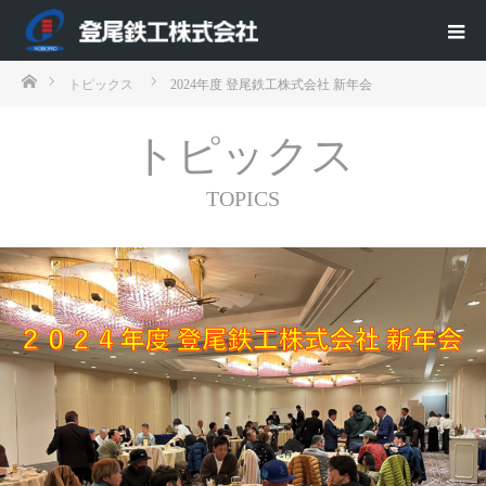
ホーム
トピックス
2024年度 登尾鉄工株式会社 新年会
トピックス
TOPICS