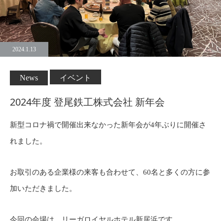
2024.1.13
News
イベント
2024年度 登尾鉄工株式会社 新年会
新型コロナ禍で開催出来なかった新年会が4年ぶりに開催さ
れました。
お取引のある企業様の来客も合わせて、60名と多くの方に参
加いただきました。
今回の会場は、リーガロイヤルホテル新居浜です。