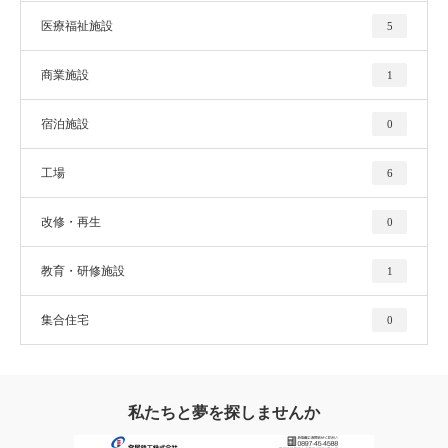
医療福祉施設
5
商業施設
1
宿泊施設
0
工場
6
改修・再生
0
教育・研修施設
1
集合住宅
0
私たちと夢を探しませんか