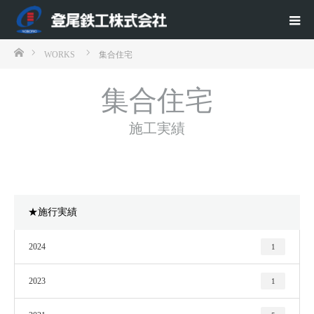
ホーム
WORKS
集合住宅
集合住宅
施工実績
★施行実績
2024
1
2023
1