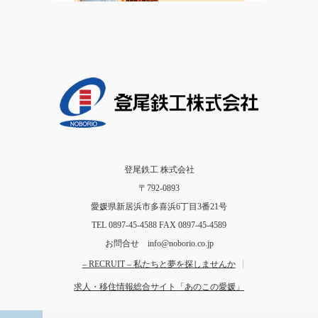
登尾鉄工 株式会社
〒792-0893
愛媛県新居浜市多喜浜6丁目3番21号
TEL 0897-45-4588 FAX 0897-45-4589
お問合せ info@noborio.co.jp
– RECRUIT – 私たちと夢を探しませんか
求人・移住情報総合サイト「あのこの愛媛」