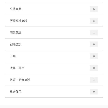
公共事業
6
医療福祉施設
5
商業施設
1
宿泊施設
0
工場
6
改修・再生
0
教育・研修施設
1
集合住宅
0