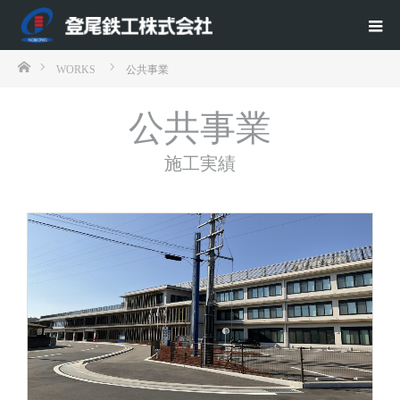
ホーム
WORKS
公共事業
公共事業
施工実績