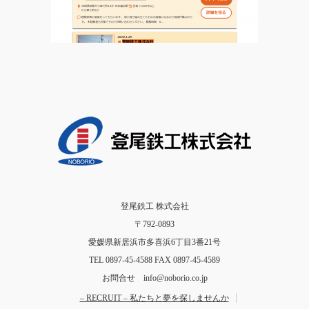
登尾鉄工 株式会社
〒792-0893
愛媛県新居浜市多喜浜6丁目3番21号
TEL 0897-45-4588 FAX 0897-45-4589
お問合せ info@noborio.co.jp
– RECRUIT – 私たちと夢を探しませんか