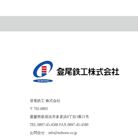
登尾鉄工 株式会社
〒792-0893
愛媛県新居浜市多喜浜6丁目3番21号
TEL 0897-45-4588 FAX 0897-45-4589
お問合せ info@noborio.co.jp