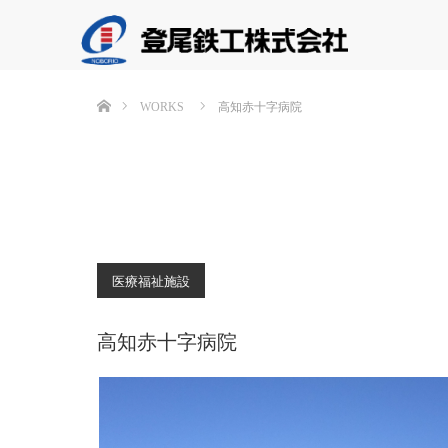
ホーム
WORKS
高知赤十字病院
医療福祉施設
高知赤十字病院