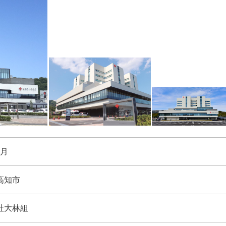
9月
高知市
社大林組