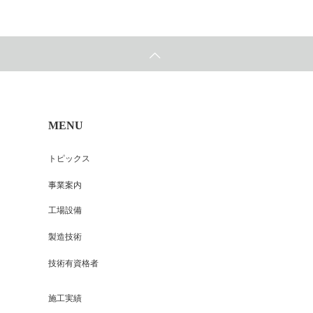
MENU
トピックス
事業案内
工場設備
製造技術
技術有資格者
施工実績