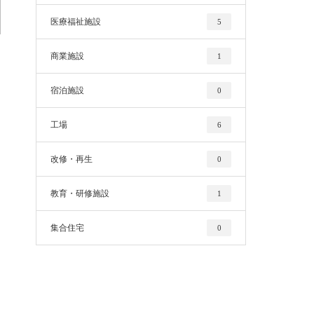
医療福祉施設
5
商業施設
1
宿泊施設
0
工場
6
改修・再生
0
教育・研修施設
1
集合住宅
0