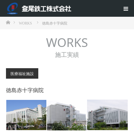
ホーム
WORKS
徳島赤十字病院
WORKS
施工実績
医療福祉施設
徳島赤十字病院