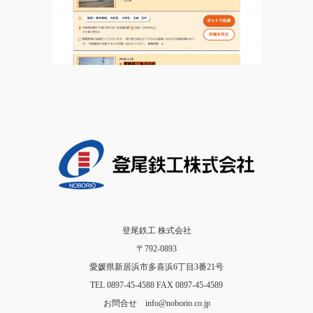
登尾鉄工 株式会社
〒792-0893
愛媛県新居浜市多喜浜6丁目3番21号
TEL 0897-45-4588 FAX 0897-45-4589
お問合せ info@noborio.co.jp