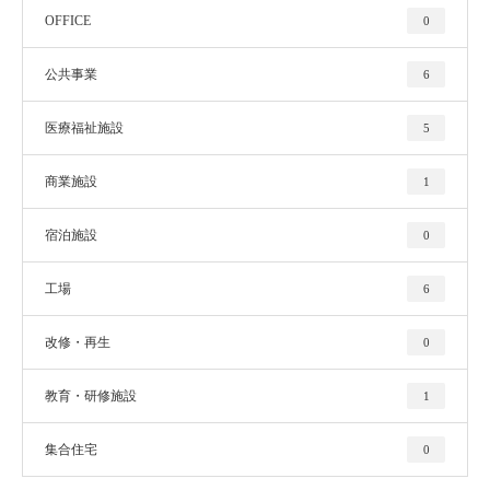
OFFICE
0
公共事業
6
医療福祉施設
5
商業施設
1
宿泊施設
0
工場
6
改修・再生
0
教育・研修施設
1
集合住宅
0