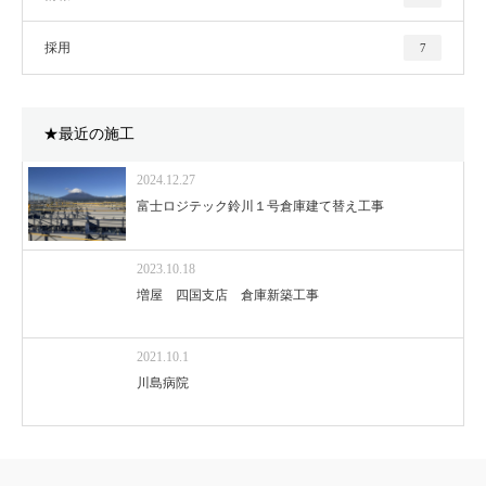
採用
7
★最近の施工
2024.12.27
富士ロジテック鈴川１号倉庫建て替え工事
2023.10.18
増屋 四国支店 倉庫新築工事
2021.10.1
川島病院