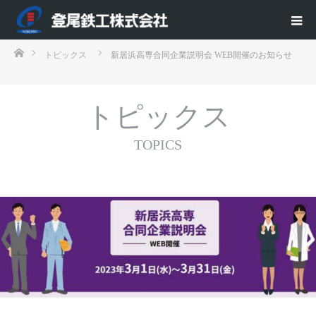
ホーム
トピックス
新居浜高専合同企業説明会 WEB開催のお知らせ
トピックス
TOPICS