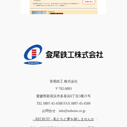
登尾鉄工 株式会社
〒792-0893
愛媛県新居浜市多喜浜6丁目3番21号
TEL 0897-45-4588 FAX 0897-45-4589
お問合せ info@noborio.co.jp
– RECRUIT – 私たちと夢を探しませんか