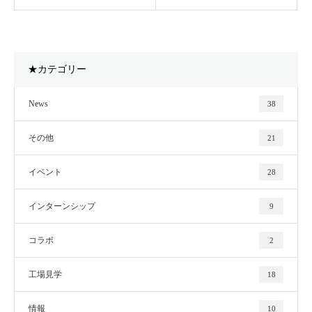
★カテゴリー
News
38
その他
21
イベント
28
インターンシップ
9
コラボ
2
工場見学
18
情報
10