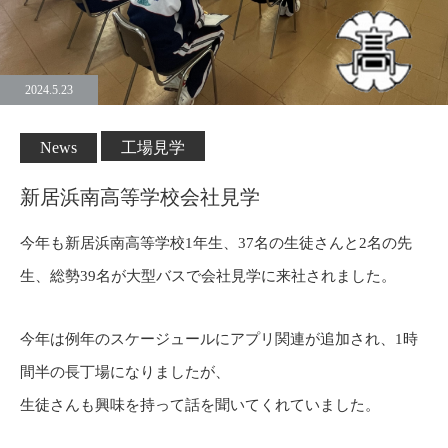
2024.5.23
News
工場見学
新居浜南高等学校会社見学
今年も新居浜南高等学校1年生、37名の生徒さんと2名の先
生、総勢39名が大型バスで会社見学に来社されました。
今年は例年のスケージュールにアプリ関連が追加され、1時
間半の長丁場になりましたが、
生徒さんも興味を持って話を聞いてくれていました。