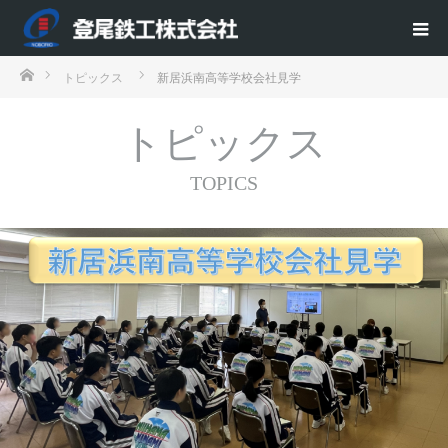
ホーム
トピックス
新居浜南高等学校会社見学
トピックス
TOPICS