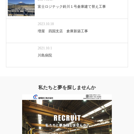
富士ロジテック鈴川１号倉庫建て替え工事
2023.10.18
増屋 四国支店 倉庫新築工事
2021.10.1
川島病院
私たちと夢を探しませんか