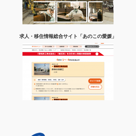
求人・移住情報総合サイト「あのこの愛媛」