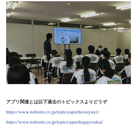
アプリ関連とは以下過去のトピックスよりどうぞ
https://www.noborio.co.jp/topics/apurikousyuu1/
https://www.noborio.co.jp/topics/apurihappyoukai/