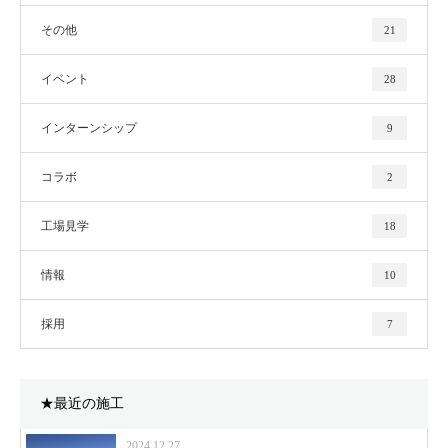
その他
21
イベント
28
インターンシップ
9
コラボ
2
工場見学
18
情報
10
採用
7
★最近の施工
2024.12.27