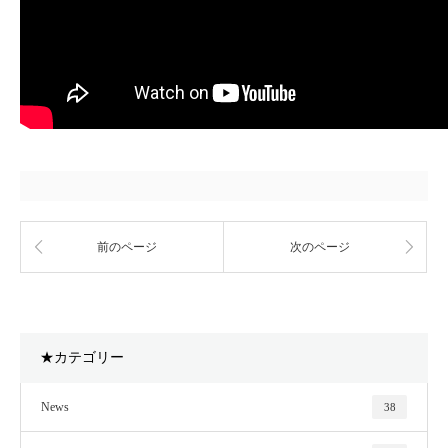
前のページ
次のページ
★カテゴリー
News
38