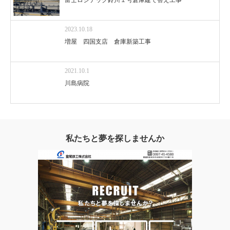
2023.10.18
増屋 四国支店 倉庫新築工事
2021.10.1
川島病院
私たちと夢を探しませんか