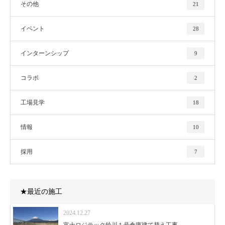
その他
21
イベント
28
インターンシップ
9
コラボ
2
工場見学
18
情報
10
採用
7
★最近の施工
2024.12.27
富士ロジテック鈴川１号倉庫建て替え工事