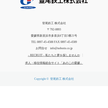
登尾鉄工 株式会社
〒792-0893
愛媛県新居浜市多喜浜6丁目3番21号
TEL 0897-45-4588 FAX 0897-45-4589
お問合せ info@noborio.co.jp
– RECRUIT – 私たちと夢を探しませんか
求人・移住情報総合サイト「あのこの愛媛」
Copyright ©
登尾鉄工 株式会社