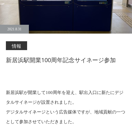
2021.8.31
情報
新居浜駅開業100周年記念サイネージ参加
新居浜駅が開業して100周年を迎え、駅出入口に新たにデジ
タルサイネージが設置されました。
デジタルサイネージという広告媒体ですが、地域貢献の一つ
として参加させていただきました。