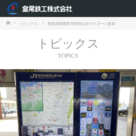
ホーム
トピックス
新居浜駅開業100周年記念サイネージ参加
トピックス
TOPICS