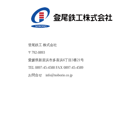
登尾鉄工 株式会社
〒792-0893
愛媛県新居浜市多喜浜6丁目3番21号
TEL 0897-45-4588 FAX 0897-45-4589
お問合せ info@noborio.co.jp