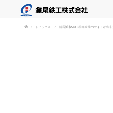
ホーム
トピックス
新居浜市SDGs推進企業のサイトが出来