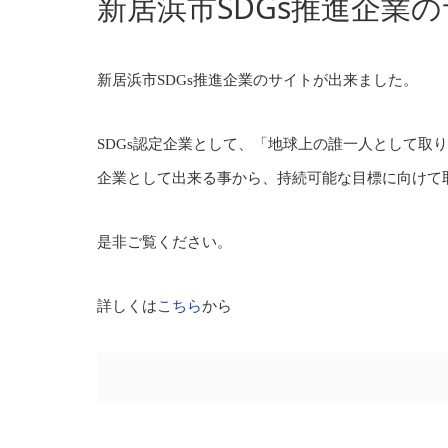
新居浜市SDGs推進企業
新居浜市SDGs推進企業のサイトが出来ました。
SDGs認定企業として、「地球上の誰一人として取
企業として出来る事から、持続可能な目標に向けて
是非ご覧ください。
詳しくは
こちら
から